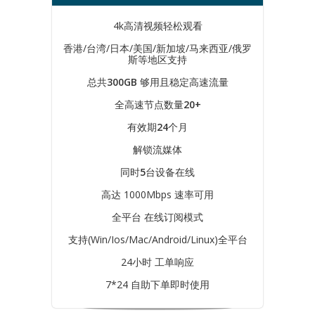
4k高清视频轻松观看
香港/台湾/日本/美国/新加坡/马来西亚/俄罗
斯等地区支持
总共
300GB
够用且稳定高速流量
全高速节点数量
20+
有效期
24
个月
解锁流媒体
同时
5
台设备在线
高达 1000Mbps 速率可用
全平台 在线订阅模式
支持(Win/Ios/Mac/Android/Linux)全平台
24小时 工单响应
7*24 自助下单即时使用