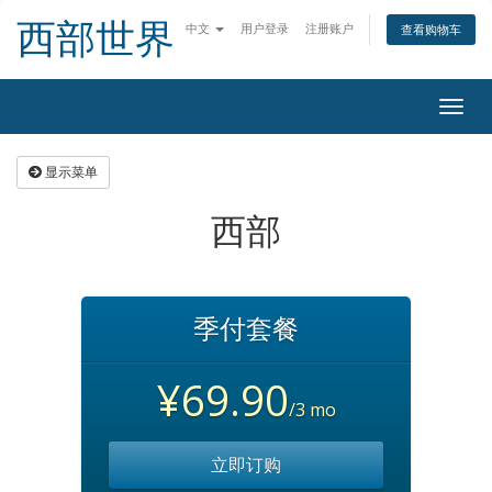
西部世界
中文
用户登录
注册账户
查看购物车
Togg
navig
显示菜单
西部
季付套餐
¥69.90
/3 mo
立即订购