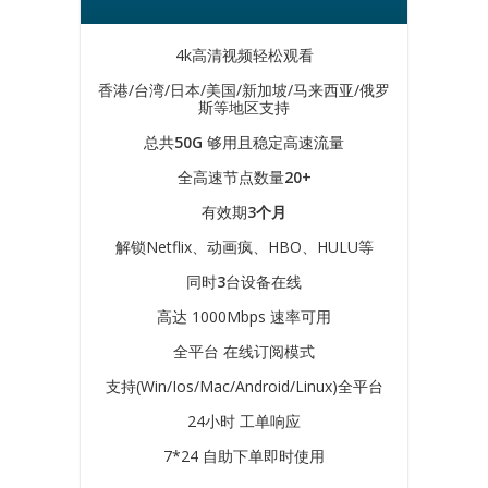
4k高清视频轻松观看
香港/台湾/日本/美国/新加坡/马来西亚/俄罗
斯等地区支持
总共
50G
够用且稳定高速流量
全高速节点数量
20+
有效期
3个月
解锁Netflix、动画疯、HBO、HULU等
同时
3
台设备在线
高达 1000Mbps 速率可用
全平台 在线订阅模式
支持(Win/Ios/Mac/Android/Linux)全平台
24小时 工单响应
7*24 自助下单即时使用