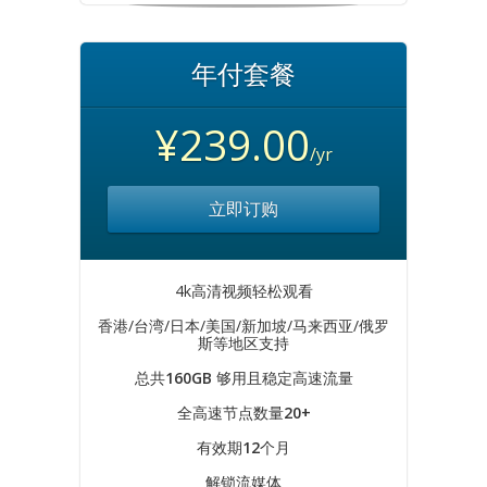
年付套餐
¥239.00
/yr
立即订购
4k高清视频轻松观看
香港/台湾/日本/美国/新加坡/马来西亚/俄罗
斯等地区支持
总共
160GB
够用且稳定高速流量
全高速节点数量
20+
有效期
12
个月
解锁流媒体