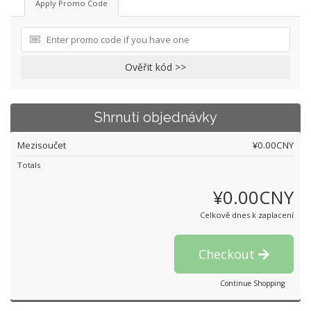
Apply Promo Code
Ověřit kód >>
Shrnutí objednávky
Mezisoučet
¥0.00CNY
Totals
¥0.00CNY
Celkově dnes k zaplacení
Checkout
Continue Shopping