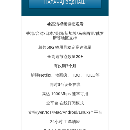
НАРАЧАЈ ВЕДНАШ
4k高清视频轻松观看
香港/台湾/日本/美国/新加坡/马来西亚/俄罗
斯等地区支持
总共
50G
够用且稳定高速流量
全高速节点数量
20+
有效期
3个月
解锁Netflix、动画疯、HBO、HULU等
同时
3
台设备在线
高达 1000Mbps 速率可用
全平台 在线订阅模式
支持(Win/Ios/Mac/Android/Linux)全平台
24小时 工单响应