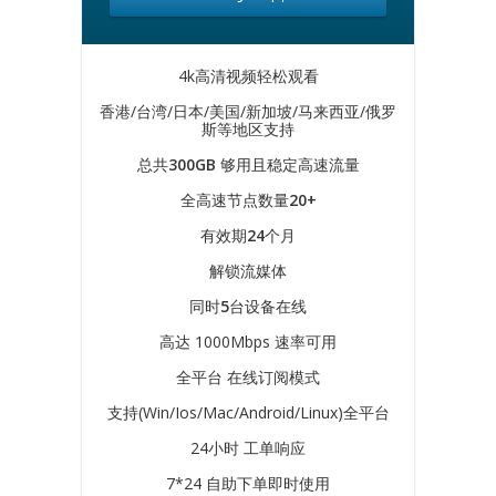
4k高清视频轻松观看
香港/台湾/日本/美国/新加坡/马来西亚/俄罗
斯等地区支持
总共
300GB
够用且稳定高速流量
全高速节点数量
20+
有效期
24
个月
解锁流媒体
同时
5
台设备在线
高达 1000Mbps 速率可用
全平台 在线订阅模式
支持(Win/Ios/Mac/Android/Linux)全平台
24小时 工单响应
7*24 自助下单即时使用