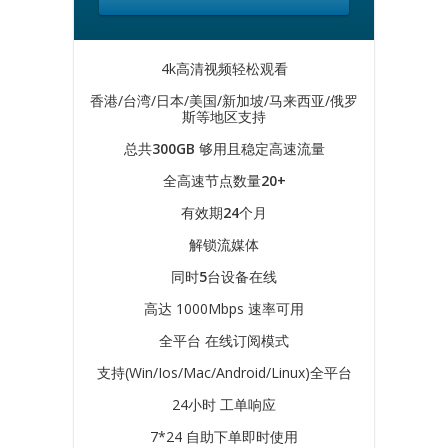
4k高清视频轻松观看
香港/台湾/日本/美国/新加坡/马来西亚/俄罗
斯等地区支持
总共
300GB
够用且稳定高速流量
全高速节点数量
20+
有效期
24
个月
解锁流媒体
同时
5
台设备在线
高达 1000Mbps 速率可用
全平台 在线订阅模式
支持(Win/Ios/Mac/Android/Linux)全平台
24小时 工单响应
7*24 自助下单即时使用