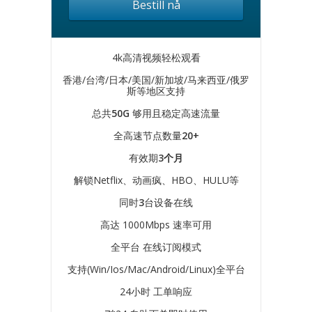
Bestill nå
4k高清视频轻松观看
香港/台湾/日本/美国/新加坡/马来西亚/俄罗
斯等地区支持
总共
50G
够用且稳定高速流量
全高速节点数量
20+
有效期
3个月
解锁Netflix、动画疯、HBO、HULU等
同时
3
台设备在线
高达 1000Mbps 速率可用
全平台 在线订阅模式
支持(Win/Ios/Mac/Android/Linux)全平台
24小时 工单响应