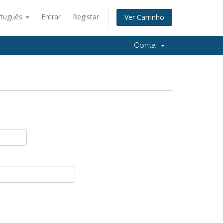
rtuguês
Entrar
Registar
Ver Carrinho
Conta