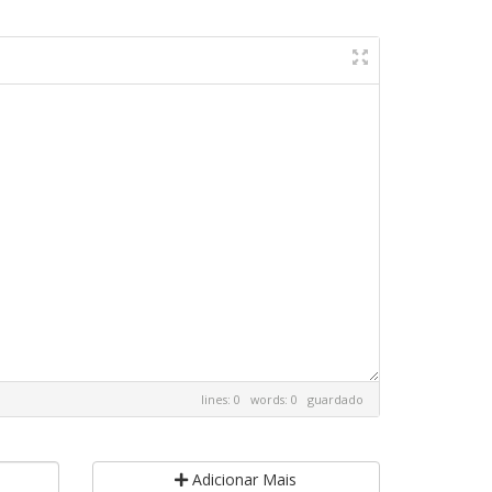
lines: 0 words: 0
guardado
Adicionar Mais