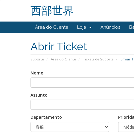
西部世界
Área do Cliente
Loja
Anúncios
B
Abrir Ticket
Suporte
Área do Cliente
Tickets de Suporte
Enviar T
Nome
Assunto
Departamento
Priorid