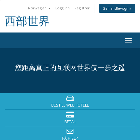
Norwegian
Logg inn
Registrer
Se handlevogn »
西部世界
Togg
navig
您距离真正的互联网世界仅一步之遥
BESTILL WEBHOTELL
BETAL
FÅ HJELP