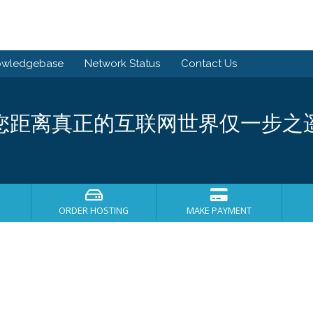
owledgebase
Network Status
Contact Us
您距离真正的互联网世界仅一步之
ORDER HOSTING
MAKE PAYMENT
！