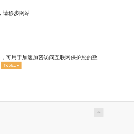
，请移步网站
务，可用于加速加密访问互联网保护您的数
.
Több... »